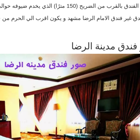
ب من الضريح (150 مترًا) الذي يخدم ضيوفه حوالي أربعمائة غرفة بكامل التجهيزات.
ندق غير فندق الامام الرضا مشهد و يكون اقرب الي الحرم من فن
فندق مدينة الرضا