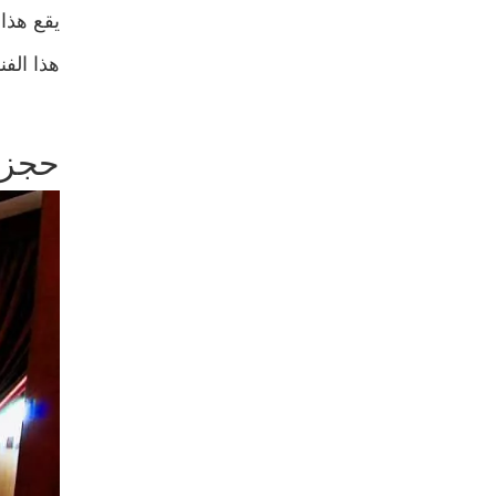
يقع هذا الفندق بالقر
هذا الف
حجز 