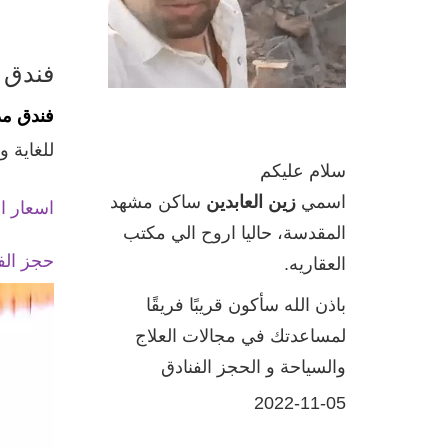
فندق 
فندق مد
للغاية و
سلام علیکم
اسمي
زين العابدين
ساكن مشهد
اسعار ا
المقدسة، حاليا اروح الي مكتب
حجز الف
العقاريه.
باذن الله سأكون قريبًا فريقًا
لمساعدتك في مجالات العلاج
والسياحة و الحجز الفنادق
2022-11-05