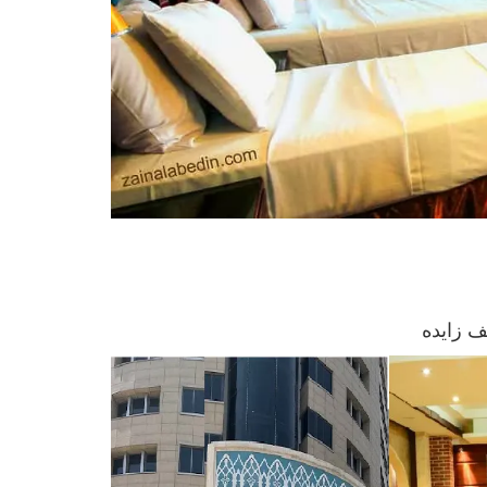
ف زايده