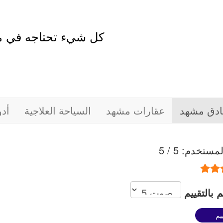
كل شيء تحتاجه في 
ادق مشهد
عقارات مشهد
السياحة العلاجية
أد
المستخدم:
5
/
5
 بالتقييم