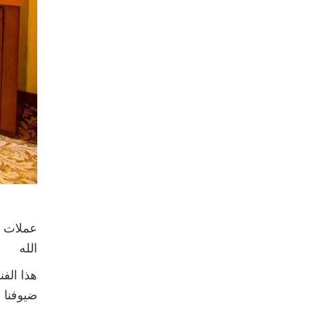
عملات ا
الله
هذا الف
ضيوفنا ا