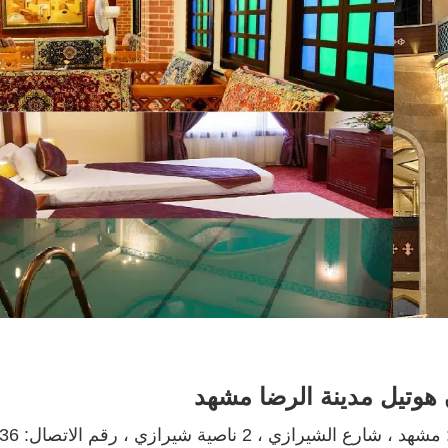
هوتيل مدينة الرضا مشهد
شارع الشيرازي ، 2 ناصية شيرازي ، رقم الاتصال: 33136-051