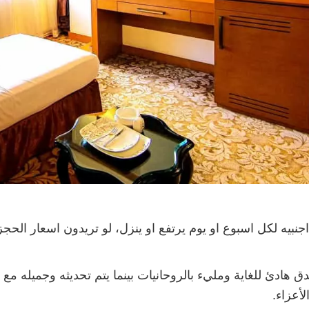
جنبيه لكل اسبوع او يوم يرتفع او ينزل، لو تريدون اسعار الح
ندق هادئ للغاية ومليء بالروحانيات بينما يتم تحديثه وجميله 
لأعزاء.